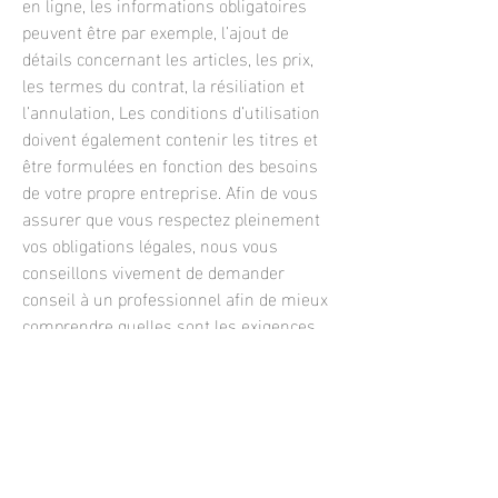
en ligne, les informations obligatoires
peuvent être par exemple, l’ajout de
détails concernant les articles, les prix,
les termes du contrat, la résiliation et
l’annulation, Les conditions d’utilisation
doivent également contenir les titres et
être formulées en fonction des besoins
de votre propre entreprise. Afin de vous
assurer que vous respectez pleinement
vos obligations légales, nous vous
conseillons vivement de demander
conseil à un professionnel afin de mieux
comprendre quelles sont les exigences
qui vous concernent spécifiquement.
Cliquez ici
pour des informations plus
détaillées sur comment formuler vos
conditions d’utilisation.